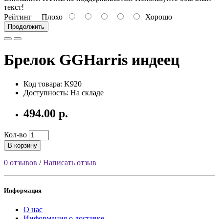
текст!
Рейтинг
Плохо
Хорошо
Продолжить
Брелок GGHarris индеец
Код товара: K920
Доступность: На складе
494.00 р.
Кол-во
В корзину
0 отзывов
/
Написать отзыв
Информация
О нас
Информация о доставке