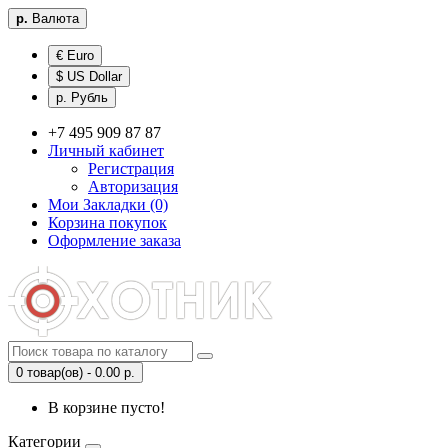
р.
Валюта
€ Euro
$ US Dollar
р. Рубль
+7 495 909 87 87
Личный кабинет
Регистрация
Авторизация
Мои Закладки (0)
Корзина покупок
Оформление заказа
0 товар(ов) - 0.00 р.
В корзине пусто!
Категории