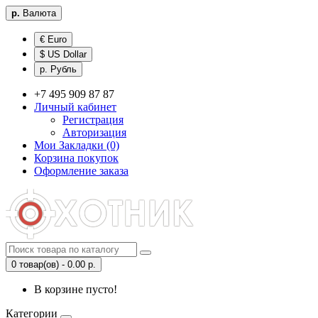
р.
Валюта
€ Euro
$ US Dollar
р. Рубль
+7 495 909 87 87
Личный кабинет
Регистрация
Авторизация
Мои Закладки (0)
Корзина покупок
Оформление заказа
0 товар(ов) - 0.00 р.
В корзине пусто!
Категории