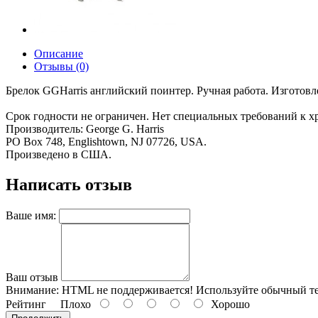
Описание
Отзывы (0)
Брелок GGHarris английский поинтер. Ручная работа. Изготовле
Срок годности не ограничен. Нет специальных требований к х
Производитель: George G. Harris
PO Box 748, Englishtown, NJ 07726, USA.
Произведено в США.
Написать отзыв
Ваше имя:
Ваш отзыв
Внимание:
HTML не поддерживается! Используйте обычный те
Рейтинг
Плохо
Хорошо