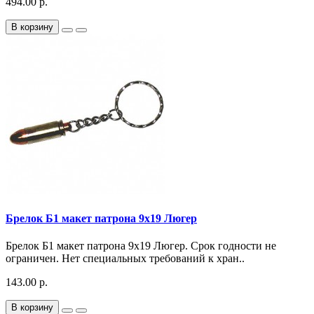
494.00 р.
В корзину
Брелок Б1 макет патрона 9х19 Люгер
Брелок Б1 макет патрона 9х19 Люгер. Срок годности не
ограничен. Нет специальных требований к хран..
143.00 р.
В корзину