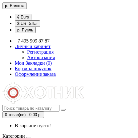
р.
Валюта
€ Euro
$ US Dollar
р. Рубль
+7 495 909 87 87
Личный кабинет
Регистрация
Авторизация
Мои Закладки (0)
Корзина покупок
Оформление заказа
0 товар(ов) - 0.00 р.
В корзине пусто!
Категории