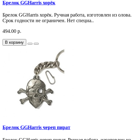
Брелок GGHarris хорёк
Брелок GGHarris хорёк. Ручная работа, изготовлен из олова.
Срок годности не ограничен. Нет специа..
494.00 р.
В корзину
Брелок GGHarris череп пират
Брелок GGHarris череп пират. Ручная работа, изготовлен из