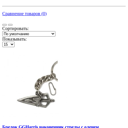
Сравнение товаров (0)
Сортировать:
Показывать:
Брелок GGHarris наконечник стрелы с оленем