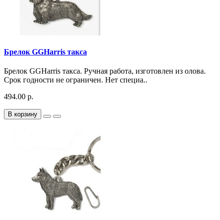
Брелок GGHarris такса
Брелок GGHarris такса. Ручная работа, изготовлен из олова.
Срок годности не ограничен. Нет специа..
494.00 р.
В корзину