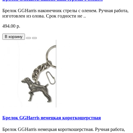
Брелок GGHarris наконечник стрелы с оленем. Ручная работа,
изготовлен из олова. Срок годности не ..
494.00 р.
В корзину
Брелок GGHarris немецкая короткошерстная
Брелок GGHarris немецкая короткошерстная. Ручная работа,