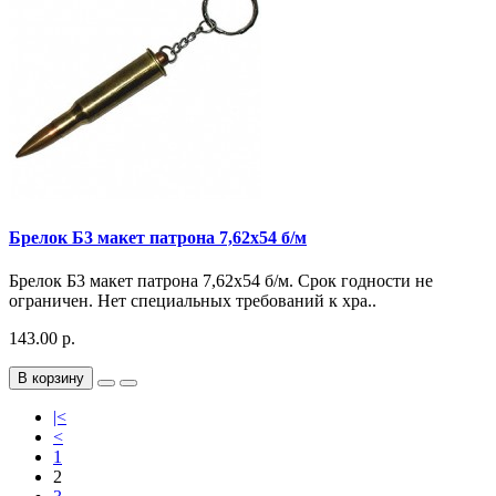
Брелок Б3 макет патрона 7,62х54 б/м
Брелок Б3 макет патрона 7,62х54 б/м. Срок годности не
ограничен. Нет специальных требований к хра..
143.00 р.
В корзину
|<
<
1
2