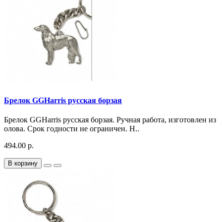
Брелок GGHarris русская борзая
Брелок GGHarris русская борзая. Ручная работа, изготовлен из
олова. Срок годности не ограничен. Н..
494.00 р.
В корзину