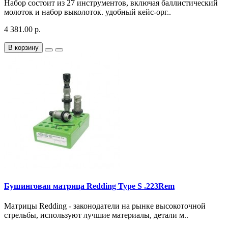
Набор состоит из 27 инструментов, включая баллистический
молоток и набор выколоток. удобный кейс-орг..
4 381.00 р.
В корзину
Бушинговая матрица Redding Type S .223Rem
Матрицы Redding - законодатели на рынке высокоточной
стрельбы, используют лучшие материалы, детали м..