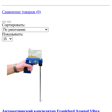
Сравнение товаров (0)
Сортировать:
Показывать:
Автоматический капсюлятор Frankford Arsenal Vibra