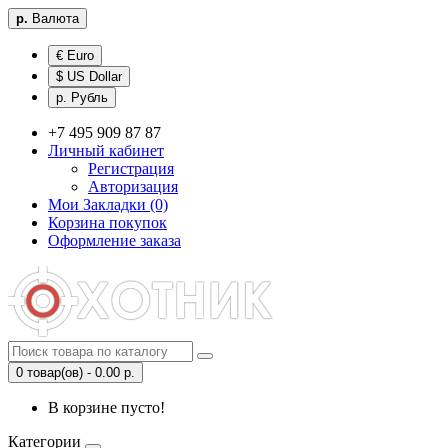
р.
Валюта
€ Euro
$ US Dollar
р. Рубль
+7 495 909 87 87
Личный кабинет
Регистрация
Авторизация
Мои Закладки (0)
Корзина покупок
Оформление заказа
0 товар(ов) - 0.00 р.
В корзине пусто!
Категории