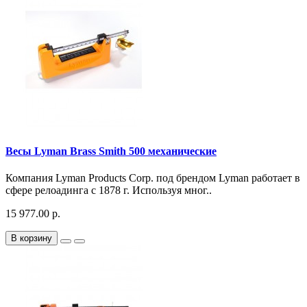
Весы Lyman Brass Smith 500 механические
Компания Lyman Products Corp. под брендом Lyman работает в
сфере релоадинга с 1878 г. Используя мног..
15 977.00 р.
В корзину